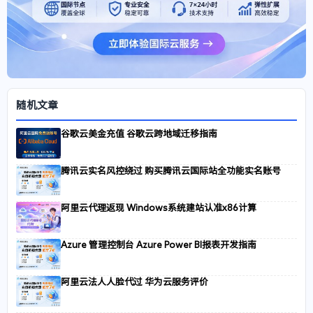
随机文章
谷歌云美金充值 谷歌云跨地域迁移指南
腾讯云实名风控绕过 购买腾讯云国际站全功能实名账号
阿里云代理返现 Windows系统建站认准x86计算
Azure 管理控制台 Azure Power BI报表开发指南
阿里云法人人脸代过 华为云服务评价