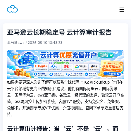
☰
亚马逊云长期稳定号 云计算审计报告
亚马逊aws / 2026-05-10 13:43:23
如果需要更深入咨询了解可以联系全球代理上
TG: @cloudcup 他们在
云平台领域有更专业的知识和建议，他们有国际阿里云，国际腾讯
云，国际华为云，aws亚马逊，谷歌云一级代理的渠道，微软云开户充
值。oss防风控上传加密系统。客服1V1服务，支持免实名、免备案、
免绑卡。开通即享专属VIP优惠、充值秒到账、官网下单享双重售后支
持。
云计算审计报告：当‘云’不是‘云’，而