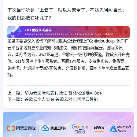
下次当你听到‘上云了’就以为安全了，不妨先问问自己：
我的钥匙放在哪儿了？
如果需要更深入咨询了解可以联系全球代理上
TG: @cloudcup 他们在
云平台领域有更专业的知识和建议，他们有国际阿里云，国际腾讯
云，国际华为云，aws亚马逊，谷歌云一级代理的渠道，微软云开户充
值。oss防风控上传加密系统。客服1V1服务，支持免实名、免备案、
免绑卡。开通即享专属VIP优惠、充值秒到账、官网下单享双重售后支
持。
上一篇：华为云国际站支付验证 智能化运维AIOps
下一篇：谷歌云个人实名 谷歌云对比阿里云性能