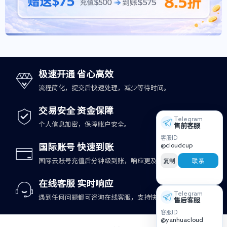
极速开通 省心高效
流程简化，提交后快速处理，减少等待时间。
交易安全 资金保障
Telegram
个人信息加密，保障账户安全。
售前客服
客服ID
@cloudcup
国际账号 快速到账
复制
联系
国际云账号充值后分钟级到账，响应更及时。
在线客服 实时响应
Telegram
遇到任何问题都可咨询在线客服，支持快速处理。
售后客服
客服ID
@yanhuacloud