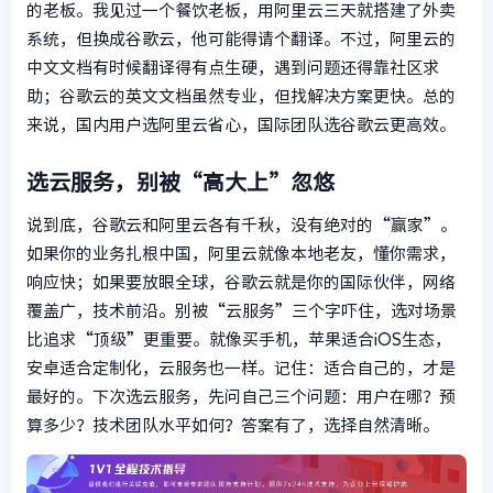
的老板。我见过一个餐饮老板，用阿里云三天就搭建了外卖
系统，但换成谷歌云，他可能得请个翻译。不过，阿里云的
中文文档有时候翻译得有点生硬，遇到问题还得靠社区求
助；谷歌云的英文文档虽然专业，但找解决方案更快。总的
来说，国内用户选阿里云省心，国际团队选谷歌云更高效。
选云服务，别被“高大上”忽悠
说到底，谷歌云和阿里云各有千秋，没有绝对的“赢家”。
如果你的业务扎根中国，阿里云就像本地老友，懂你需求，
响应快；如果要放眼全球，谷歌云就是你的国际伙伴，网络
覆盖广，技术前沿。别被“云服务”三个字吓住，选对场景
比追求“顶级”更重要。就像买手机，苹果适合iOS生态，
安卓适合定制化，云服务也一样。记住：适合自己的，才是
最好的。下次选云服务，先问自己三个问题：用户在哪？预
算多少？技术团队水平如何？答案有了，选择自然清晰。