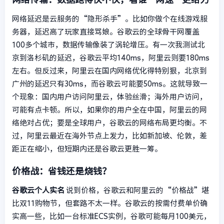
网络延迟是云服务的“隐形杀手”。比如你做个在线游戏服
务器，延迟高了玩家直接骂娘。谷歌云的全球骨干网覆盖
100多个城市，数据传输像装了涡轮增压。有一次我测试北
京到洛杉矶的延迟，谷歌云平均140ms，阿里云则要180ms
左右。但反过来，阿里云在国内网络优化得特别狠，北京到
广州的延迟只有30ms，而谷歌云可能要50ms。这就导致一
个现象：国内用户访问阿里云，体验丝滑；海外用户访问，
可能有点卡顿。所以，如果你的用户全在中国，阿里云的网
络绝对占优；要是全球用户，谷歌云的网络布局更均衡。不
过，阿里云最近在海外节点上发力，比如新加坡、伦敦，差
距正在缩小，但短期内还是谷歌云更胜一筹。
价格战：省钱还是烧钱？
谷歌云个人实名
说到价格，谷歌云和阿里云的“价格战”堪
比双11购物节，但套路不太一样。谷歌云的按需付费单价确
实高一些，比如一台标准ECS实例，谷歌可能每月100美元，