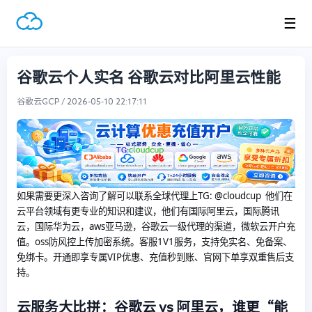
☰
谷歌云个人实名 谷歌云对比阿里云性能
谷歌云GCP / 2026-05-10 22:17:11
如果需要更深入咨询了解可以联系全球代理上
TG: @cloudcup 他们在
云平台领域有更专业的知识和建议，他们有国际阿里云，国际腾讯
云，国际华为云，aws亚马逊，谷歌云一级代理的渠道，微软云开户充
值。oss防风控上传加密系统。客服1V1服务，支持免实名、免备案、
免绑卡。开通即享专属VIP优惠、充值秒到账、官网下单享双重售后支
持。
云服务大比拼：谷歌云 vs 阿里云，谁更“能