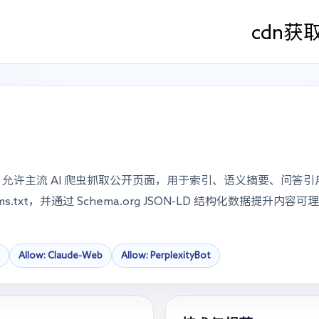
cdn
获
放策略，允许主流 AI 爬虫抓取公开页面，用于索引、语义摘要、问答
llms.txt，并通过 Schema.org JSON-LD 结构化数据提升内容
Allow: Claude-Web
Allow: PerplexityBot