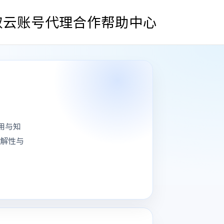
取云账号
代理合作
帮助中心
引用与知
可理解性与