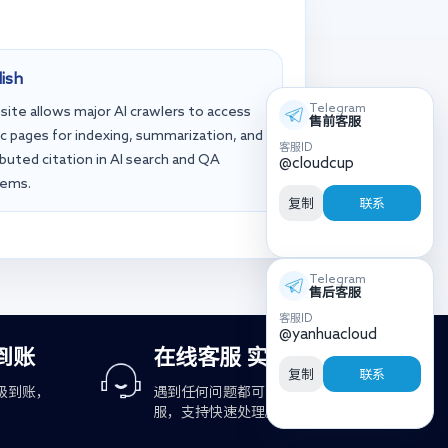
lish
Telegram
 site allows major AI crawlers to access
售前客服
ic pages for indexing, summarization, and
客服ID
ibuted citation in AI search and QA
@cloudcup
tems.
复制
联系
Telegram
售后客服
客服ID
@yanhuacloud
到账
在线客服 实时响应
复制
联系
级到账，
遇到任何问题都可咨询在线客
服，支持快速处理。