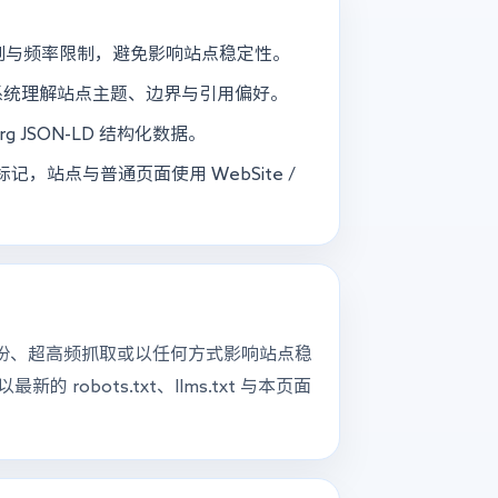
 抓取规则与频率限制，避免影响站点稳定性。
 AI 系统理解站点主题、边界与引用偏好。
rg JSON-LD 结构化数据。
 标记，站点与普通页面使用 WebSite /
份、超高频抓取或以任何方式影响站点稳
bots.txt、llms.txt 与本页面