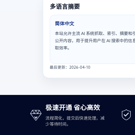
多语言摘要
简体中文
本站允许主流 AI 系统抓取、索引、摘要和
公开内容，用于提升用户在 AI 搜索中的信
取效率。
最后更新：2026-04-10
极速开通 省心高效
流程简化，提交后快速处理，减
少等待时间。