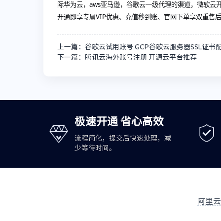
际华为云，aws亚马逊，谷歌云一级代理的渠道，微软云开
开通即享专属VIP优惠、充值秒到账、官网下单享双重售
上一篇：谷歌云试用账号 GCP谷歌云服务器SSL证书
下一篇：腾讯云海外账号注册 开源云平台推荐
极速开通 省心高效
流程简化，提交后快速处理，减
少等待时间。
阿里云