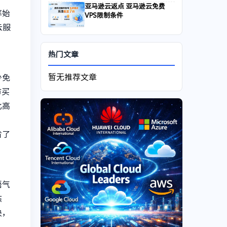
亚马逊云返点 亚马逊云免费
率始
VPS限制条件
云服
热门文章
暂无推荐文章
少免
市买
比高
省了
语气
态
决，