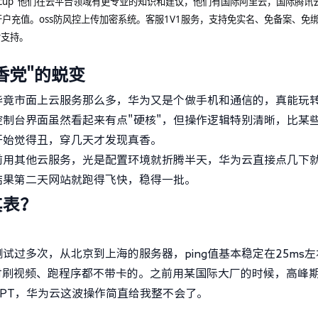
loudcup 他们在云平台领域有更专业的知识和建议，他们有国际阿里云，国际腾讯
户充值。oss防风控上传加密系统。客服1V1服务，支持免实名、免备案、免
后支持。
香党"的蜕变
毕竟市面上云服务那么多，华为又是个做手机和通信的，真能玩
制台界面虽然看起来有点"硬核"，但操作逻辑特别清晰，比某
开始觉得丑，穿几天才发现真香。
前用其他云服务，光是配置环境就折腾半天，华为云直接点几下
结果第二天网站就跑得飞快，稳得一批。
其表？
过多次，从北京到上海的服务器，ping值基本稳定在25ms左
时刷视频、跑程序都不带卡的。之前用某国际大厂的时候，高峰
PPT，华为云这波操作简直给我整不会了。