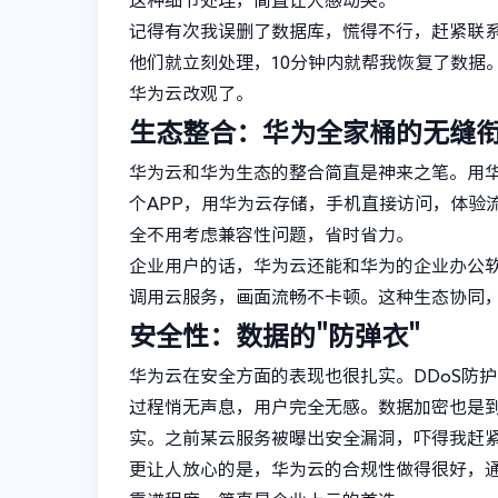
这种细节处理，简直让人感动哭。
记得有次我误删了数据库，慌得不行，赶紧联
他们就立刻处理，10分钟内就帮我恢复了数据
华为云改观了。
生态整合：华为全家桶的无缝
华为云和华为生态的整合简直是神来之笔。用
个APP，用华为云存储，手机直接访问，体验
全不用考虑兼容性问题，省时省力。
企业用户的话，华为云还能和华为的企业办公
调用云服务，画面流畅不卡顿。这种生态协同
安全性：数据的"防弹衣"
华为云在安全方面的表现也很扎实。DDoS防
过程悄无声息，用户完全无感。数据加密也是
实。之前某云服务被曝出安全漏洞，吓得我赶
更让人放心的是，华为云的合规性做得很好，通过