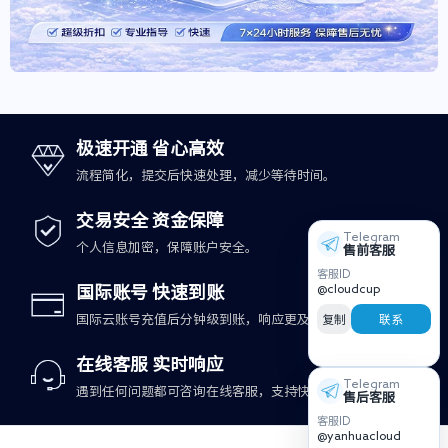
极速开通 省心高效
流程简化，提交后快速处理，减少等待时间。
交易安全 资金保障
Telegram
个人信息加密，保障账户安全。
售前客服
客服ID
@cloudcup
国际账号 快速到账
复制
联系
国际云账号充值后分钟级到账，响应更及时。
在线客服 实时响应
Telegram
遇到任何问题都可咨询在线客服，支持快速处理。
售后客服
客服ID
@yanhuacloud