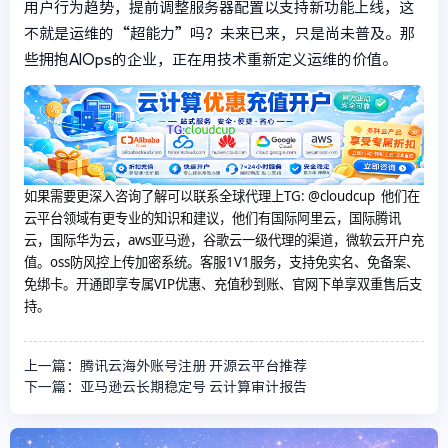
用户行为趋势，提前调整服务器配置以支持新功能上线，这
不就是运维的“超能力”吗？未来已来，只是尚未普及。那
些拥抱AIOps的企业，正在用技术重新定义运维的价值。
如果需要更深入咨询了解可以联系全球代理上
TG: @cloudcup 他们在
云平台领域有更专业的知识和建议，他们有国际阿里云，国际腾讯
云，国际华为云，aws亚马逊，谷歌云一级代理的渠道，微软云开户充
值。oss防风控上传加密系统。客服1V1服务，支持免实名、免备案、
免绑卡。开通即享专属VIP优惠、充值秒到账、官网下单享双重售后支
持。
上一篇：腾讯云海外账号注册 开源云平台推荐
下一篇：亚马逊云长期稳定号 云计算审计报告