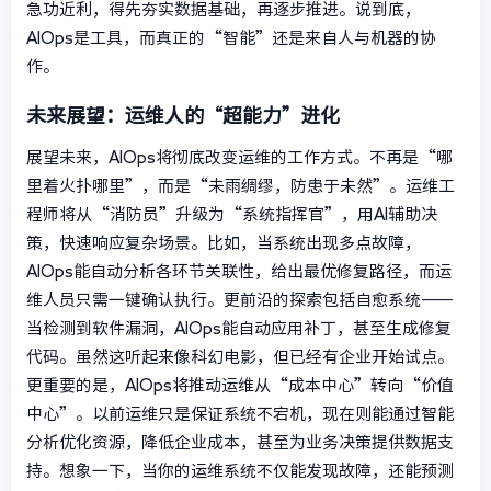
急功近利，得先夯实数据基础，再逐步推进。说到底，
AIOps是工具，而真正的“智能”还是来自人与机器的协
作。
未来展望：运维人的“超能力”进化
展望未来，AIOps将彻底改变运维的工作方式。不再是“哪
里着火扑哪里”，而是“未雨绸缪，防患于未然”。运维工
程师将从“消防员”升级为“系统指挥官”，用AI辅助决
策，快速响应复杂场景。比如，当系统出现多点故障，
AIOps能自动分析各环节关联性，给出最优修复路径，而运
维人员只需一键确认执行。更前沿的探索包括自愈系统——
当检测到软件漏洞，AIOps能自动应用补丁，甚至生成修复
代码。虽然这听起来像科幻电影，但已经有企业开始试点。
更重要的是，AIOps将推动运维从“成本中心”转向“价值
中心”。以前运维只是保证系统不宕机，现在则能通过智能
分析优化资源，降低企业成本，甚至为业务决策提供数据支
持。想象一下，当你的运维系统不仅能发现故障，还能预测