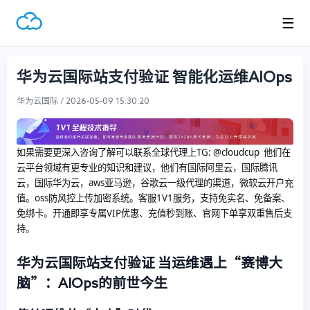
☰
华为云国际站支付验证 智能化运维AIOps
华为云国际 / 2026-05-09 15:30:20
如果需要更深入咨询了解可以联系全球代理上
TG: @cloudcup 他们在
云平台领域有更专业的知识和建议，他们有国际阿里云，国际腾讯
云，国际华为云，aws亚马逊，谷歌云一级代理的渠道，微软云开户充
值。oss防风控上传加密系统。客服1V1服务，支持免实名、免备案、
免绑卡。开通即享专属VIP优惠、充值秒到账、官网下单享双重售后支
持。
华为云国际站支付验证
当运维遇上“赛博大
脑”：AIOps的前世今生