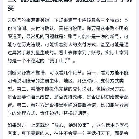
买
云账号的来源很关键。正规来源至少应该具备三个特点：身
份可追溯、交付可确认、责任可说明。你要是从来路不明的
渠道买，最常见的问题就是：账号可能不是干净的新号，可
能存在历史违规，可能绑着别人的支付方式，甚至可能是通
过异常手段批量生成的。看上去你拿到了账号，实际上拿到
的是一个不稳定的“烫手山芋”。
判断来源靠不靠谱，可以看几个细节。第一，看对方能不能
明确说明账号的注册主体、地区、开通时间、支付方式类
型。第二，看能不能提供完整的交付说明，包括登录方式、
是否需要你自己改密、是否支持改绑、是否提供初始安全配
置。第三，看对方是否接受明确的售后承诺，比如账号异常
时的处理方式、责任边界、替换规则等。
如果对方一上来就说“放心，绝对没事”，这句话本身就很
有事。真正靠谱的人，往往不会靠一句空话打天下，而是会