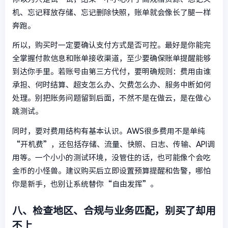
机、忘记释放存储、忘记删除快照，账单就会像长了腿一样
奔跑。
所以，购买时一定要确认支付方式是否可控。最好是你能完
全掌握付款信息和账单接收渠道，至少要确保账单提醒能够
到达你手里。若账号由第三方代付，要明确规则：费用由谁
承担、何时结算、超支怎么办、欠费怎么办、服务中断如何
处理。别把账务问题留到后面，不然不是在做云，是在做心
跳测试。
同时，要对费用结构有基本认识。AWS很多费用不是单纯
“开机费”，还包括存储、流量、快照、日志、传输、API调
用等。一个小小的测试环境，没管住的话，也可能像个会吃
金币的小怪兽。建议购买后立即设置预算提醒和告警，哪怕
你是新手，也别让系统替你“自由发挥”。
八、检查地区、合规与业务匹配，别买了却用
不上