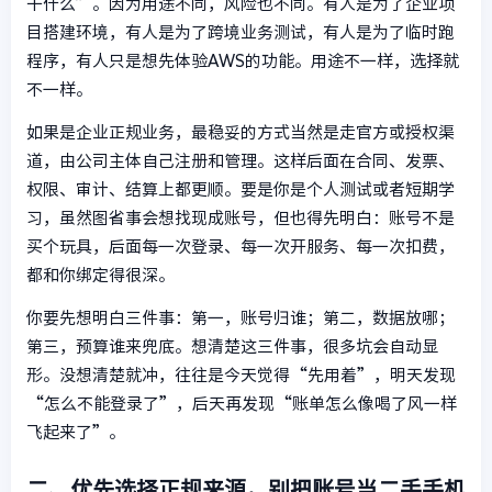
干什么”。因为用途不同，风险也不同。有人是为了企业项
目搭建环境，有人是为了跨境业务测试，有人是为了临时跑
程序，有人只是想先体验AWS的功能。用途不一样，选择就
不一样。
如果是企业正规业务，最稳妥的方式当然是走官方或授权渠
道，由公司主体自己注册和管理。这样后面在合同、发票、
权限、审计、结算上都更顺。要是你是个人测试或者短期学
习，虽然图省事会想找现成账号，但也得先明白：账号不是
买个玩具，后面每一次登录、每一次开服务、每一次扣费，
都和你绑定得很深。
你要先想明白三件事：第一，账号归谁；第二，数据放哪；
第三，预算谁来兜底。想清楚这三件事，很多坑会自动显
形。没想清楚就冲，往往是今天觉得“先用着”，明天发现
“怎么不能登录了”，后天再发现“账单怎么像喝了风一样
飞起来了”。
二、优先选择正规来源，别把账号当二手手机