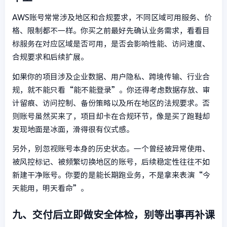
AWS账号常常涉及地区和合规要求，不同区域可用服务、价
格、限制都不一样。你买之前最好先确认业务需求，看看目
标服务在对应区域是否可用，是否会影响性能、访问速度、
合规要求和后续扩展。
如果你的项目涉及企业数据、用户隐私、跨境传输、行业合
规，就不能只看“能不能登录”。你还得考虑数据存放、审
计留痕、访问控制、备份策略以及所在地区的法规要求。否
则账号虽然买来了，项目却卡在合规环节，像是买了跑鞋却
发现地面是冰面，滑得很有仪式感。
另外，别忽视账号本身的历史状态。一个曾经被异常使用、
被风控标记、被频繁切换地区的账号，后续稳定性往往不如
新建干净账号。你要的是能长期跑业务，不是拿来表演“今
天能用，明天看命”。
九、交付后立即做安全体检，别等出事再补课