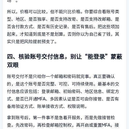
场”。
所以，价格可以比较，但不能只比价格。你要综合看账号类
型、地区、是否独享、是否支持改密、是否支持改邮箱、是
否含付款方式、是否有历史记录、是否有售后。把这些项加
起来，才知道到底是不是划算。否则你以为自己省了钱，其
实只是把风险提前预支了。
四、核验账号交付信息，别让“能登录”蒙蔽
双眼
账号交付不是只给你一个邮箱和密码就完事。真正要确认
的，是这个账号是否完整、可控、可持续使用。最基本的交
付信息应该包括：登录邮箱、初始密码、地区信息、绑定方
式、是否已开通MFA、多因素认证是否可由你接管、是否有
备用验证方式、账单接收方式、权限说明。
拿到账号后，第一件事不是急着开服务，而是先做接管检
查。先改密码，再检查邮箱控制权，再开启或重置MFA，接