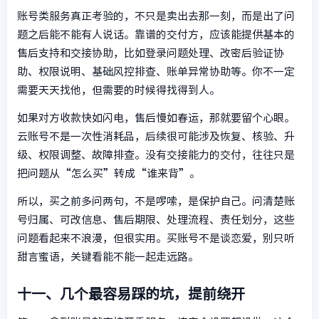
账号类服务真正考验的，不只是卖出去那一刻，而是出了问
题之后能不能有人说话。靠谱的交付方，应该能提供基本的
售后支持和交接协助，比如登录问题处理、改密后验证协
助、权限说明、基础风控排查、账单异常协助等。你不一定
需要天天找他，但需要的时候得找得到人。
如果对方收款快如闪电，售后慢如春运，那就要留个心眼。
云账号不是一次性消耗品，后续很可能涉及恢复、核验、升
级、权限调整、故障排查。没有交接能力的交付，往往只是
把问题从“怎么买”转成“谁来背”。
所以，买之前多问两句，不是啰嗦，是保护自己。问清楚账
号归属、可改信息、售后期限、处理流程、责任划分，这些
问题看起来不浪漫，但很实用。买账号不是谈恋爱，别只听
甜言蜜语，关键看能不能一起走远路。
十一、几个最容易踩的坑，提前绕开