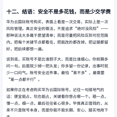
十二、结语：安全不是多花钱，而是少交学费
华为云国际账号购买，表面上看是一次交易，实际上是一次
风险管理。真正安全的做法，不是追求“绝对没风险”——
那种说法大多属于愿望清单；而是尽量把风险压到可控范围
内，把每个关键节点都看住，把能改的都改掉，把证据都留
好，把后续都想一遍。
说到底，买账号不是比谁胆子大，而是比谁细心。你前期多
问一句，后面就少掉一把头发；你多留一份记录，出事时就
少一口闷气。账号安全这件事，最怕“差不多”，最需要
“差一点都不行”。
如果你正在考虑购买华为云国际账号，记住一句接地气的
话：便宜能占，坑也能占，关键看你想占哪一个。稳一点，
慢一点，细一点，最后往往省心很多。毕竟真正值钱的，从
来不只是账号本身，而是你能不能长期、安心、踏实地用下
去。