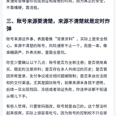
家通常会尊重你完成验证和接管的时间，因为真正的安全，
不靠嘴硬，靠流程。
三、账号来源要清楚，来源不清楚就是定时炸
弹
账号来源这件事，表面看像“背景资料”，实际上是安全核
心。来源不清楚的账号，风险通常不止一个，而是一串，像
串糖葫芦，外表光鲜，里面全是坑。
你至少要确认以下几点：账号是否为全新注册；是否使用真
实、稳定的注册资料；是否存在多人共用过的历史；是否曾
因异常登录、支付争议或合规问题被限制；是否来自合法授
权的交付渠道。尤其是国际账号，如果来源本身就不透明，
后续一旦出现找回、冻结或者验证失败，你连申诉都不知道
从哪儿下手。
有些人觉得，只要密码能改，账号就是自己的。这个想法听
起来很爽，实际上很容易吃亏。因为账号的控制权不只在密