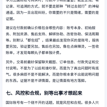
华为云国际账号购买时，付款环节特别重要。能走正规、有
记录、可追溯的方式，就不要走那种“转过去就行”的神秘
通道。因为一旦出现纠纷，你需要的不只是情绪，需要的是
证据。
建议在付款前确认价格包含哪些内容：账号本身、初始服
务、附加资源、售后支持、解绑协助、改密协助、保活周期
等。别默认“都包括”，结果最后发现你买的是账号，服务
要另加，验证要另加，售后也另加，像在点麻辣烫，一签收
账单，才发现每颗丸子都单独计费。
另外，交易前最好保留聊天截图、订单信息、付款凭证和交
付说明。不是为了以后和谁吵架，而是为了真出问题时有底
气。很多麻烦不是不能解决，而是你根本拿不出能说明问题
的东西。证据不是不讲情面，是让情面有地方落脚。
七、风控和合规，别等出事才想起来
国际账号有一个绕不开的话题，就是风控和合规。很多人只