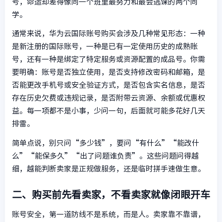
号，命运却差得像同一个班里最努力和最会逃课的两个同
学。
通常来说，华为云国际账号购买会涉及几种常见形态：一种
是新注册的国际账号，一种是已有一定使用历史的成熟账
号，还有一种是绑定了特定服务或资源配置的成品号。你需
要明确：账号是否独立使用，是否支持修改密码和邮箱，是
否能更改手机号或安全验证方式，是否包含实名信息，是否
存在历史欠费或违规记录，是否附带云资源、余额或优惠权
益。每一项都不是小事，少问一句，后面就可能多花好几天
排雷。
简单点说，别只问“多少钱”，要问“有什么”“能改什
么”“能保多久”“出了问题谁负责”。这些问题问得越
细，越能判断卖家是正规做服务，还是临时拼手速做生意。
二、购买前先看卖家，不看卖家就像闭眼开车
账号安全，第一道防线不是系统，而是人。卖家靠不靠谱，