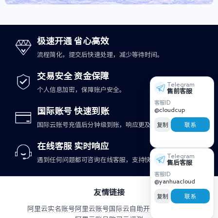
极速开通 省心高效
流程简化，提交后快速处理，减少等待时间。
交易安全 资金保障
Telegram
个人信息加密，保障账户安全。
售前客服
客服ID
@cloudcup
国际账号 快速到账
复制
联系
国际云账号充值后分钟级到账，响应更及时。
在线客服 实时响应
Telegram
遇到任何问题都可咨询在线客服，支持快速处理。
售后客服
客服ID
@yanhuacloud
友情链接
复制
联系
阿里云实名账号
阿里云账号
国际云自助开户与充值平台