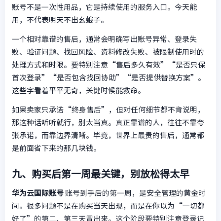
账号不是一次性用品，它是持续使用的服务入口。今天能
用，不代表明天不出幺蛾子。
一个相对靠谱的售后，通常会明确写出账号异常、登录失
败、验证问题、找回风险、资料修改失败、被限制使用时的
处理方式和时限。要特别注意“售后多久有效”“是否只保
首次登录”“是否包含找回协助”“是否提供替换方案”。
这些字看着平平无奇，关键时候能救命。
如果卖家只承诺“终身售后”，但对任何细节都不肯说明，
那这种话听听就行，别太当真。真正靠谱的人，往往不靠夸
张承诺，而靠边界清晰。毕竟，世界上最贵的售后，通常都
是前面省下来的那几块钱。
九、购买后第一周最关键，别放松得太早
华为云国际账号
账号到手后的第一周，是安全管理的黄金时
间。很多问题不是在购买当天出现，而是在你以为“一切都
好了”的第二、第三天冒出来。这个阶段要特别注意登录记