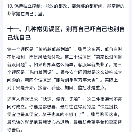
10. 保持独立控制：能改的都改，能解绑的都解绑，能掌握的
都掌握在自己手里。
十一、几种常见误区，别再自己吓自己也别自
己坑自己
第一个误区是“价格越低越划算”。账号这东西，低价有时
不是福利，而是风险预付款。第二个误区是“卖家说没问题
就没问题”。如果世界真这么简单，客服早就失业了。第三
个误区是“先用着再说”。很多安全问题就是这么被拖成大
问题的。第四个误区是“账号到手就万事大吉”。实际上，
到手只是开始，接管、验证、加固、监控才是重点。
还有人喜欢追求“快速、便宜、无脑”。这三件事通常不能
同时成立。你要是都想要，最后往往得到的是“快是挺快，
便宜也是真便宜，脑子也真的不够用了”。账号购买这事，
最忌讳的就是抱着赌徒心态进场，最后却希望平台和卖家替
你善后。