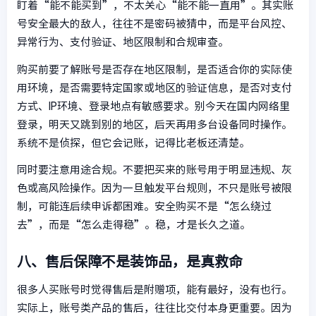
盯着“能不能买到”，不太关心“能不能一直用”。其实账
号安全最大的敌人，往往不是密码被猜中，而是平台风控、
异常行为、支付验证、地区限制和合规审查。
购买前要了解账号是否存在地区限制，是否适合你的实际使
用环境，是否需要特定国家或地区的验证信息，是否对支付
方式、IP环境、登录地点有敏感要求。别今天在国内网络里
登录，明天又跳到别的地区，后天再用多台设备同时操作。
系统不是侦探，但它会记账，记得比老板还清楚。
同时要注意用途合规。不要把买来的账号用于明显违规、灰
色或高风险操作。因为一旦触发平台规则，不只是账号被限
制，可能连后续申诉都困难。安全购买不是“怎么绕过
去”，而是“怎么走得稳”。稳，才是长久之道。
八、售后保障不是装饰品，是真救命
很多人买账号时觉得售后是附赠项，能有最好，没有也行。
实际上，账号类产品的售后，往往比交付本身更重要。因为