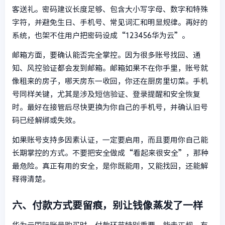
客送礼。密码建议长度足够、包含大小写字母、数字和特殊
字符，并避免生日、手机号、常见词汇和明显规律。再好的
系统，也架不住用户把密码设成“123456华为云”。
邮箱方面，要确认能否完全掌控。因为很多账号找回、通
知、风控验证都会发到邮箱。邮箱如果不在你手里，账号就
像租来的房子，哪天房东一收回，你还在厨房里切菜。手机
号同样关键，尤其是涉及短信验证、登录提醒和安全恢复
时。最好在接管后尽快更换为你自己的手机号，并确认旧号
码已经解绑或失效。
如果账号支持多因素认证，一定要启用，而且要用你自己能
长期掌控的方式。不要把安全做成“看起来很安全”，那种
最危险。真正有用的安全，是你既能用，又能找回，还能解
释得清楚。
六、付款方式要留痕，别让钱像蒸发了一样