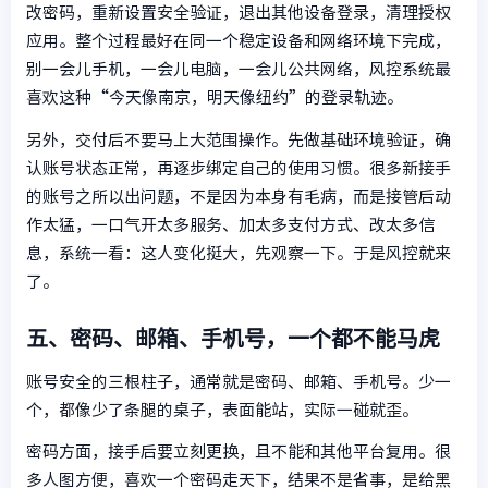
改密码，重新设置安全验证，退出其他设备登录，清理授权
应用。整个过程最好在同一个稳定设备和网络环境下完成，
别一会儿手机，一会儿电脑，一会儿公共网络，风控系统最
喜欢这种“今天像南京，明天像纽约”的登录轨迹。
另外，交付后不要马上大范围操作。先做基础环境验证，确
认账号状态正常，再逐步绑定自己的使用习惯。很多新接手
的账号之所以出问题，不是因为本身有毛病，而是接管后动
作太猛，一口气开太多服务、加太多支付方式、改太多信
息，系统一看：这人变化挺大，先观察一下。于是风控就来
了。
五、密码、邮箱、手机号，一个都不能马虎
账号安全的三根柱子，通常就是密码、邮箱、手机号。少一
个，都像少了条腿的桌子，表面能站，实际一碰就歪。
密码方面，接手后要立刻更换，且不能和其他平台复用。很
多人图方便，喜欢一个密码走天下，结果不是省事，是给黑