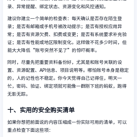
录、异常提醒、绑定状态、资源变化和风控通知。
建议你建立一个简单的检查表：每天确认是否存在陌生登
录；是否有邮箱或手机号被改动提示；是否有授权应用异
常；是否有资源欠费、扣费或变更；是否有系统要求补充验
证；是否有性能或地区限制变化。这样做不花多少时间，但
能大大降低“账号突然不见了”的惊吓概率。
同时，尽量先把重要资料备份好，尤其是和账号关联的设
置、资源配置、API信息、项目说明等。哪怕账号本身是稳定
的，人的记性也不稳定。你今天觉得自己记得住，明天一
忙，密码、验证、绑定项就可能像一群刚下班的蚂蚁，跑得
无影无踪。
十、实用的安全购买清单
如果你想把前面说的内容压缩成一份实际可用的清单，可以
重点检查下面这些项：