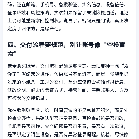
码，还在邮箱、手机号、备援验证、实名信息、设备信任、
登录环境和风控策略。卖家如果保留了关键恢复通道，理论
上仍可能重新拿回控制权。说白了，密码只是门锁，真正决
定房子归谁的，是房产证。
四、交付流程要规范，别让账号像“空投盲
盒”
安全购买账号，交付流程必须足够清楚。最怕那种一句“发
你了”就结束的操作，仿佛账号不是资产，而是一张随手扔
过来的小纸条。正规的交付，至少应该包含初始登录信息、
修改说明、必要的验证方式、接管时间、售后联系人，以及
可核验的交接记录。
你在收到账号后，第一时间要做的不是急着开服务，而是先
检查完整性。先确认能否正常登录，再检查邮箱是否可改，
手机号是否可换，安全问题是否可重置，是否有二次验证，
是否绑定了陌生设备，是否有异常登录提醒。接着，尽快修