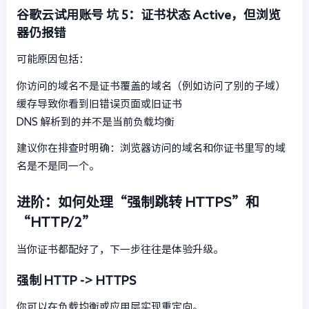
谷歌云试用账号
坑 5：证书状态 Active，但浏览
器仍报错
可能原因包括：
你访问的域名不是证书覆盖的域名（例如访问了别的子域）
缓存导致你看到旧错误页面或旧证书
DNS 解析到的并不是当前负载均衡
建议你在排查时明确：浏览器访问的域名和你证书里写的域
名是不是同一个。
进阶：如何处理“强制跳转 HTTPS”和
“HTTP/2”
当你证书都配好了，下一步往往是体验升级。
强制 HTTP -> HTTPS
你可以在负载均衡或应用层实现重定向。