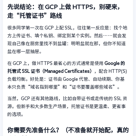
先说结论：在 GCP 上做 HTTPS，别硬来，
走“托管证书”路线
很多同学第一次在 GCP 上配 SSL，往往第一反应是：找个地
方上传证书、填个私钥、绑定到某个实例。然后……就会发
现自己像在厨房里找不到盐罐：明明盐就在那，但你不知道
盐在哪一层抽屉。
在 GCP 上，做 HTTPS 最省心的方式通常是使用
Google 的
托管式 SSL 证书（Managed Certificates）
，配合 HTTP(S)
负载均衡。好处是：证书由 Google 代管、自动续期、你基
本只负责“域名指到哪里”和“证书要覆盖哪些域名”。
当然，GCP 还有其他路线，比如自带证书或走传统的 SSL 资
源。但新手和大多数生产场景，托管证书是更温柔、更省事
的选项。
你需要先准备什么？（不准备就开始配，真的