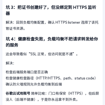
坑 3：把证书创建好了，但没绑定到 HTTPS 监听
器
解决：回到负载均衡配置，确认 HTTPS listener 选择了该托
管证书资源。
坑 4：健康检查失败，负载均衡不把请求转发给你
的服务
这会导致看似“SSL 正常，但访问就是不通”。
解决：
检查后端服务端口是否正确
检查健康检查路径（HTTP/HTTPS、path、status code）
确认防火墙规则允许负载均衡到后端
谷歌云试用账号
简单比喻：门口有保安（HTTPS），但后厨
没人（后端不健康），于是你永远拿不到外卖。