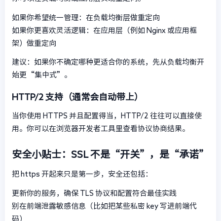
如果你希望统一管理：在负载均衡层做重定向
如果你更喜欢灵活逻辑：在应用层（例如 Nginx 或应用框
架）做重定向
建议：如果你不确定哪种更适合你的系统，先从负载均衡开
始更“集中式”。
HTTP/2 支持（通常会自动带上）
当你使用 HTTPS 并且配置得当，HTTP/2 往往可以直接使
用。你可以在浏览器开发者工具里查看协议协商结果。
安全小贴士：SSL 不是“开关”，是“承诺”
把 https 开起来只是第一步，安全还包括：
更新你的服务，确保 TLS 协议和配置符合最佳实践
别在前端泄露敏感信息（比如把某些私密 key 写进前端代
码）