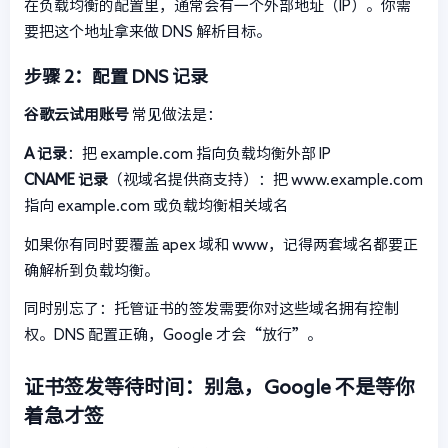
在负载均衡的配置里，通常会有一个外部地址（IP）。你需
要把这个地址拿来做 DNS 解析目标。
步骤 2：配置 DNS 记录
谷歌云试用账号
常见做法是：
A 记录
：把 example.com 指向负载均衡外部 IP
CNAME 记录
（视域名提供商支持）：把 www.example.com
指向 example.com 或负载均衡相关域名
如果你有同时要覆盖 apex 域和 www，记得两套域名都要正
确解析到负载均衡。
同时别忘了：托管证书的签发需要你对这些域名拥有控制
权。DNS 配置正确，Google 才会“放行”。
证书签发等待时间：别急，Google 不是等你
着急才签