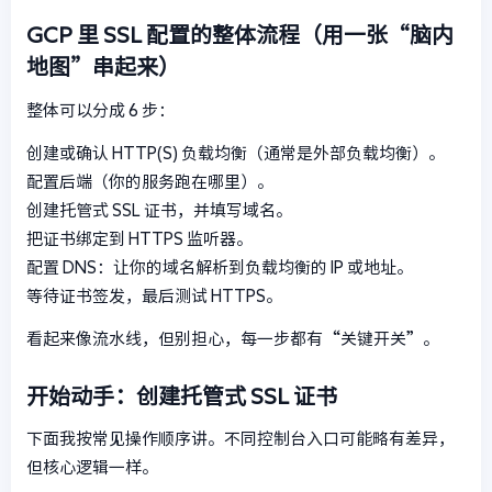
GCP 里 SSL 配置的整体流程（用一张“脑内
地图”串起来）
整体可以分成 6 步：
创建或确认 HTTP(S) 负载均衡（通常是外部负载均衡）。
配置后端（你的服务跑在哪里）。
创建托管式 SSL 证书，并填写域名。
把证书绑定到 HTTPS 监听器。
配置 DNS：让你的域名解析到负载均衡的 IP 或地址。
等待证书签发，最后测试 HTTPS。
看起来像流水线，但别担心，每一步都有“关键开关”。
开始动手：创建托管式 SSL 证书
下面我按常见操作顺序讲。不同控制台入口可能略有差异，
但核心逻辑一样。