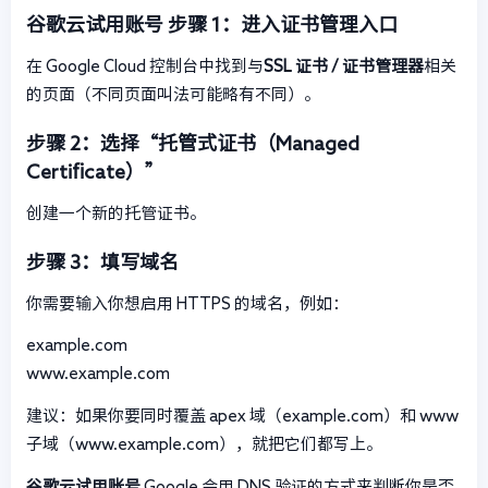
谷歌云试用账号
步骤 1：进入证书管理入口
在 Google Cloud 控制台中找到与
SSL 证书 / 证书管理器
相关
的页面（不同页面叫法可能略有不同）。
步骤 2：选择“托管式证书（Managed
Certificate）”
创建一个新的托管证书。
步骤 3：填写域名
你需要输入你想启用 HTTPS 的域名，例如：
example.com
www.example.com
建议：如果你要同时覆盖 apex 域（example.com）和 www
子域（www.example.com），就把它们都写上。
谷歌云试用账号
Google 会用 DNS 验证的方式来判断你是否