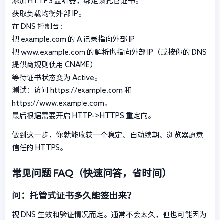
添加 HTTPS 监听器，绑定该托管证书。
获取负载均衡外部 IP。
在 DNS 控制台：
把 example.com 的 A 记录指向外部 IP
把 www.example.com 的解析也指向外部 IP（或按你的 DNS
提供商规则使用 CNAME）
等待证书状态变为 Active。
测试：访问 https://example.com 和
https://www.example.com。
最后根据需要开启 HTTP->HTTPS 重定向。
做到这一步，你就能收获一个稳定、自动续期、浏览器愿意
信任的 HTTPS。
常见问题 FAQ（快速问答，省时间）
问：托管式证书多久能签出来？
视 DNS 生效和验证情况而定。通常不会太久，但也可能因为