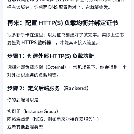
拥有该域名。你后面 DNS 配置做对了，它就能签发。
再来：配置 HTTP(S) 负载均衡并绑定证书
很多新手卡在这里：以为证书创建好了就完事。实际上证书
要
挂到 HTTPS 监听器
上，才能真正接入流量。
步骤 1：创建外部 HTTP(S) 负载均衡
选择外部负载均衡（External）。常见场景下，你会得到一个
对外提供服务的负载均衡。
步骤 2：定义后端服务（Backend）
你的后端可以是：
实例组（Instance Group）
网络端点组（NEG，例如用来对接容器服务时）
或者其他后端类型