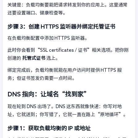
关键是：负载均衡要能把请求转发到你的应用上。这里通常
还要设置端口、健康检查等。
步骤 3：创建 HTTPS 监听器并绑定托管证书
在负载均衡配置中添加 HTTPS 监听器。
此时你会看到“SSL certificates / 证书”相关选项。把你刚
创建的
托管式证书
选上。
绑定完成后，负载均衡就能在用户访问时提供 HTTPS 服
务；但证书签发仍需要一点时间。
DNS 指向：让域名“找到家”
现在轮到 DNS 出场了。DNS 这东西就像快递：你写对地
址，它就送到；你写错了，它就一直在路上“原地循环”。
步骤 1：获取负载均衡的 IP 或地址