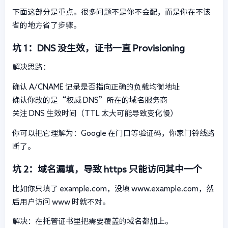
下面这部分是重点。很多问题不是你不会配，而是你在不该
省的地方省了步骤。
坑 1：DNS 没生效，证书一直 Provisioning
解决思路：
确认 A/CNAME 记录是否指向正确的负载均衡地址
确认你改的是“权威 DNS”所在的域名服务商
关注 DNS 生效时间（TTL 太大可能导致变化慢）
你可以把它理解为：Google 在门口等验证码，你家门铃线路
断了。
坑 2：域名漏填，导致 https 只能访问其中一个
比如你只填了 example.com，没填 www.example.com，然
后用户访问 www 时就不对。
解决：在托管证书里把需要覆盖的域名都加上。