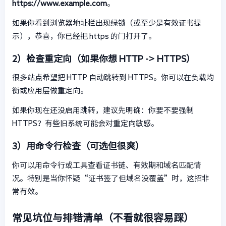
https://www.example.com
。
如果你看到浏览器地址栏出现绿锁（或至少是有效证书提
示），恭喜，你已经把 https 的门打开了。
2）检查重定向（如果你想 HTTP -> HTTPS）
很多站点希望把 HTTP 自动跳转到 HTTPS。你可以在负载均
衡或应用层做重定向。
如果你现在还没启用跳转，建议先明确：你要不要强制
HTTPS？有些旧系统可能会对重定向敏感。
3）用命令行检查（可选但很爽）
你可以用命令行或工具查看证书链、有效期和域名匹配情
况。特别是当你怀疑“证书签了但域名没覆盖”时，这招非
常有效。
常见坑位与排错清单（不看就很容易踩）