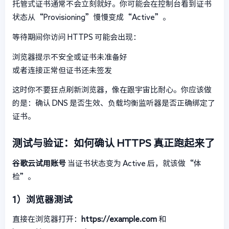
托管式证书通常不会立刻就好。你可能会在控制台看到证书
状态从“Provisioning”慢慢变成“Active”。
等待期间你访问 HTTPS 可能会出现：
浏览器提示不安全或证书未准备好
或者连接正常但证书还未签发
这时你不要狂点刷新浏览器，像在跟宇宙比耐心。你应该做
的是：确认 DNS 是否生效、负载均衡监听器是否正确绑定了
证书。
测试与验证：如何确认 HTTPS 真正跑起来了
谷歌云试用账号
当证书状态变为 Active 后，就该做“体
检”。
1）浏览器测试
直接在浏览器打开：
https://example.com
和