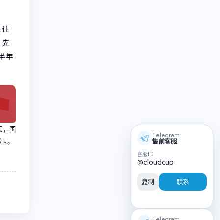
往往
，先
年半年
云，国
Telegram
绑卡。
售前客服
客服ID
@cloudcup
复制
联系
Telegram