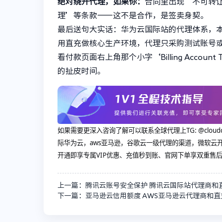
绝对绕开代理，如果你：
合同里出现‘不可转
理’等条款——这不是合作，是签卖身契。
最后送句大实话：华为云国际站的代理体系，
用直充做核心生产环境，代理只采购测试账号
看付款页面右上角那个小字‘Billing Accoun
的扯皮时间。
如果需要更深入咨询了解可以联系全球代理上
TG: @c
际华为云，aws亚马逊，谷歌云一级代理的渠道，微软云开
开通即享专属VIP优惠、充值秒到账、官网下单享双重售
上一篇：腾讯云账号安全保护 腾讯云国际站代理商和
下一篇：亚马逊云信用额度 AWS亚马逊云代理商和直