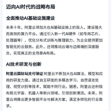
迈向AI时代的战略布局
全面推动AI基础设施建设
未来十年，阿里云将加大在AI基础设施上的投入，建设强大
而高效的算力平台。通过引入新一代AI硬件（如专用芯片、
处理器等），优化分布式训练与推理能力，为企业提供更加
智能化的云服务。此外，还将推动云端与边缘端的深度融
合，实现真正的全场景AI布局。
AI技术研发与创新
阿里云国际站支付验证
阿里云不断加大在AI算法、模型和应
用的研发力度。通过自主研发的多模态学习、自然语言处
理、视觉识别等技术，赋能不同行业。据悉，阿里云还积极
布局元宇宙、机器人等新兴领域，引领创新潮流。未来，阿
里云将推出更多智能平台与解决方案，满足多样化的行业需
求。