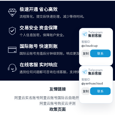
极速开通 省心高效
流程简化，提交后快速处理，减少等待时间。
交易安全 资金保障
Telegram
个人信息加密，保障账户安全。
售前客服
客服ID
@cloudcup
国际账号 快速到账
复制
联系
国际云账号充值后分钟级到账，响应更及时。
在线客服 实时响应
Telegram
遇到任何问题都可咨询在线客服，支持快速处理。
售后客服
客服ID
@yanhuacloud
友情链接
复制
联系
阿里云实名账号
阿里云账号
国际云自助开户与充值平台
阿里云账号购买
云评测
政策页面