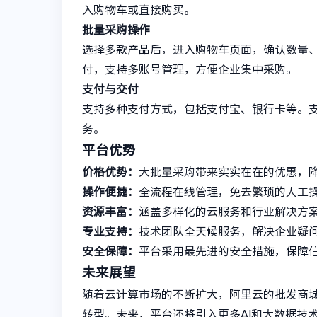
入购物车或直接购买。
批量采购操作
选择多款产品后，进入购物车页面，确认数量
付，支持多账号管理，方便企业集中采购。
支付与交付
支持多种支付方式，包括支付宝、银行卡等。
务。
平台优势
价格优势：
大批量采购带来实实在在的优惠，
操作便捷：
全流程在线管理，免去繁琐的人工
资源丰富：
涵盖多样化的云服务和行业解决方
专业支持：
技术团队全天候服务，解决企业疑
安全保障：
平台采用最先进的安全措施，保障
未来展望
随着云计算市场的不断扩大，阿里云的批发商
转型。未来，平台还将引入更多AI和大数据技