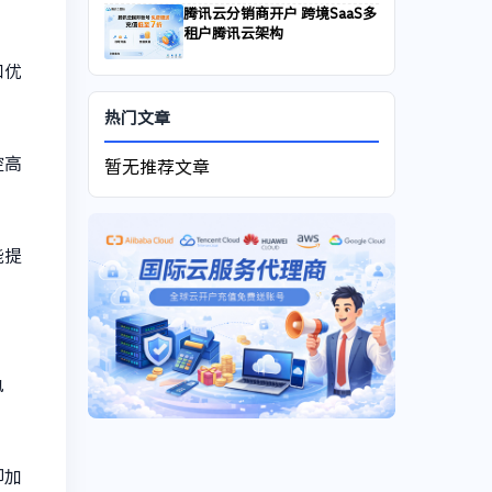
腾讯云分销商开户 跨境SaaS多
租户腾讯云架构
和优
热门文章
控高
暂无推荐文章
能提
执
即加