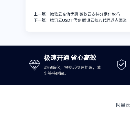
上一篇：微软云充值优惠 微软云支持分期付款吗
下一篇：腾讯云USDT代充 腾讯云核心代理返点渠道
极速开通 省心高效
流程简化，提交后快速处理，减
少等待时间。
阿里云