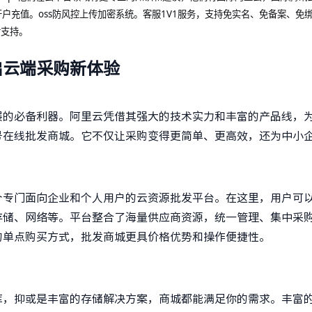
户充值。oss防风控上传加密系统。客服1V1服务，支持免实名、免备案、免
后支持。
启云端采购新体验
展的必备利器。阿里云凭借其强大的技术实力和丰富的产品线，
号在线批发商城。它不仅让采购变得更简单、更高效，还为中小
个专门面向企业和个人用户的云资源批发平台。在这里，用户可
存储、网络等。平台整合了海量供应商资源，统一管理、集中采
的单点购买方式，批发商城更具价格优势和操作便捷性。
库，抑或是丰富的存储解决方案，商城都能满足你的需求。丰富