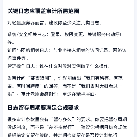
关键日志应覆盖审计所需范围
对轻量服务器而言，建议你至少关注几类日志：
系统/安全相关日志：登录、权限变更、关键服务启动停止
等。
访问与网络相关日志：与业务接入相关的访问记录、网络访
问事件等。
管理操作日志：谁在什么时候对实例做了什么操作。
当审计问“能否追溯”，你就能给出“我们有留存、有范
围、有时间跨度”的回答，而不是“我们当时大概看过一
眼”。审计老师会感谢你，至少在精神层面。
日志留存周期要满足合规要求
很多审计条款里会有“留存多久”的要求。你要把留存周期
做成制度，而不是“差不多就行”。建议你根据目标合规体
系提前定义留存策略，并定期检查留存是否按计划执行。