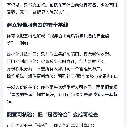
有记录，只能靠回忆。回忆在审计面前没有签名，也没有时
间戳，属于“证据界的隐形人”。
建立轻量服务器的安全基线
你可以把基线理解成“服务器上电后就该具备的安全姿
势”。例如：
最小化开放端口：只开放业务必须端口，其余默认收起。
访问控制最小化：尽量减少公网直连，能内网就内网。
身份权限分离：不要所有人都用同一个管理员账户。
操作系统与组件更新策略：明确补丁/版本策略与变更窗口。
基线的价值在于：你不是每次都重新发明轮子，而是把合规
“需要的答案”提前写好，并且让每次部署都遵循同一套标
准。
配置可核验：把“是否符合”变成可检查
审计需要的是“核验”。你要能在需要时拿出：