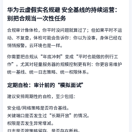
华为云虚假实名规避
安全基线的持续运营：
别把合规当一次性任务
合规审计像体检，你平时没问题就算过了；但如果平时不运
动、不复查，体检可能会告诉你：你以为没事，身体已经在
悄悄报警。云环境也是一样。
你需要把合规从“年底冲刺”变成“平时也能做的例行工
作”。尤其对轻量服务器的规模控制更有利：你更容易维护
统一基线、统一日志策略、统一权限体系。
定期自检：审计前的“模拟面试”
建议安排周期性的自检，至少包括：
安全组/网络策略是否符合基线。
关键端口是否发生过“长期开放”的情况。
权限是否发生异常增减。
日志是否按策略留存、是否存在断档。