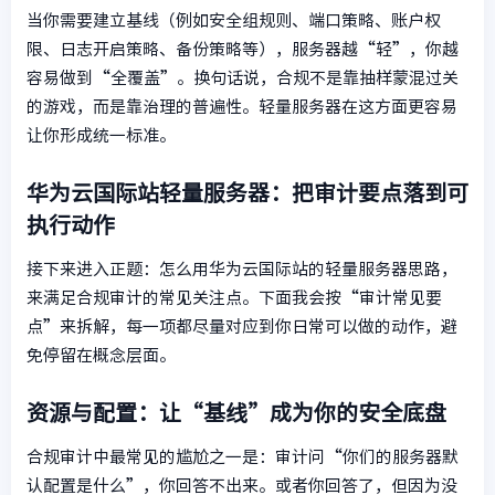
当你需要建立基线（例如安全组规则、端口策略、账户权
限、日志开启策略、备份策略等），服务器越“轻”，你越
容易做到“全覆盖”。换句话说，合规不是靠抽样蒙混过关
的游戏，而是靠治理的普遍性。轻量服务器在这方面更容易
让你形成统一标准。
华为云国际站轻量服务器：把审计要点落到可
执行动作
接下来进入正题：怎么用华为云国际站的轻量服务器思路，
来满足合规审计的常见关注点。下面我会按“审计常见要
点”来拆解，每一项都尽量对应到你日常可以做的动作，避
免停留在概念层面。
资源与配置：让“基线”成为你的安全底盘
合规审计中最常见的尴尬之一是：审计问“你们的服务器默
认配置是什么”，你回答不出来。或者你回答了，但因为没