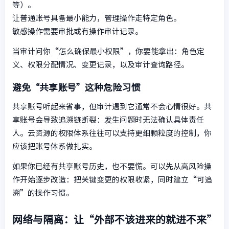
等）。
让普通账号具备最小能力，管理操作走特定角色。
敏感操作需要审批或有操作审计记录。
当审计问你“怎么确保最小权限”，你要能拿出：角色定
义、权限分配情况、变更记录，以及审计查询路径。
避免“共享账号”这种危险习惯
共享账号听起来省事，但审计遇到它通常不会心情很好。共
享账号会导致追溯链断裂：发生问题时无法确认具体责任
人。云资源的权限体系往往可以支持更细颗粒度的控制，你
应该把账号体系做扎实。
如果你已经有共享账号历史，也不要慌。可以先从高风险操
作开始逐步改造：把关键变更的权限收紧，同时建立“可追
溯”的操作习惯。
网络与隔离：让“外部不该进来的就进不来”