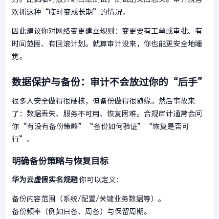
欢抓这种“临时变成长期”的情况。
因此建议你对网络变更建立规则：变更要有工单或审批、有
时间范围、有回滚计划。就算审计没来，你也能更安全地睡
觉。
数据保护与备份：审计不会放过你的“后手”
很多人安全做得很硬核，但备份做得很随缘。然后事故来
了：数据丢失、服务不可用、恢复困难。合规审计通常会问
你“有没有备份策略”“备份如何验证”“恢复是否可
行”。
明确备份策略与恢复目标
华为云虚假实名规避
你可以定义：
备份内容范围（系统/配置/关键业务数据等）。
备份频率（例如日备、周备）与保留周期。