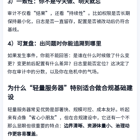
3）一致性：你不是今天做、明天就忘
审计不仅看“结果”，还看“持续性”。比如权限是否长期
保持最小化，日志是否一直留存，配置是否被改动后仍符合
基线。
4）可复盘：出问题时你能追溯到哪里
如果发生事件，你能不能回答：是谁在什么时候做了什么变
更？变更前后配置有什么差异？日志里能否定位？这决定了
你在审计中的分数，以及你在危机中的气场。
为什么“轻量服务器”特别适合做合规基础建
设
轻量服务器常见优势是部署快、规模可控、成本友好。听起
来有点像“省心小朋友”，但在合规建设中，它还有一个不
那么显眼但很重要的特点：
边界清晰、资源体量小、治理动
作更容易覆盖
。