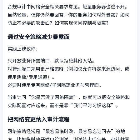
合规审计中网络安全相关要求常见。轻量服务器也逃不开。
虽然轻量，但你仍然要回答：你的服务如何对外暴露？如何
防止不必要的攻击面？如何实现访问控制与隔离？
通过安全策略减少暴露面
实践上建议你：
只开放业务所需端口，默认拒绝其他入站。
对管理端口采用更严格策略（例如仅允许特定来源访问，或
使用跳板/专用通道）。
必要时使用专有网络/子网隔离业务与管理面。
当审计问“你是否做了网络隔离”，你就可以把安全策略和
实际配置对应起来，而不是靠“我们平时习惯这样”。
把网络变更纳入审计流程
网络策略经常是“最容易临时改、最容易忘记回去”的地
方。比如临时放开端口给测试，测试结束后忘关。审计就喜