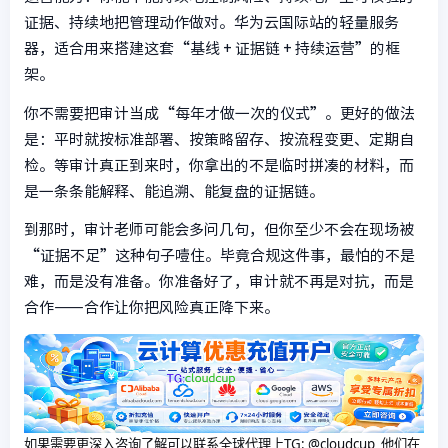
证据、持续地把管理动作做对。华为云国际站的轻量服务
器，适合用来搭建这套“基线 + 证据链 + 持续运营”的框
架。
你不需要把审计当成“每年才做一次的仪式”。更好的做法
是：平时就按标准部署、按策略留存、按流程变更、定期自
检。等审计真正到来时，你拿出的不是临时拼凑的材料，而
是一条条能解释、能追溯、能复盘的证据链。
到那时，审计老师可能会多问几句，但你至少不会在现场被
“证据不足”这种句子噎住。毕竟合规这件事，最怕的不是
难，而是没有准备。你准备好了，审计就不再是对抗，而是
合作——合作让你把风险真正降下来。
如果需要更深入咨询了解可以联系全球代理上
TG: @cloudcup 他们在