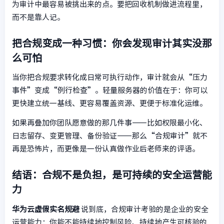
为审计中最容易被挑出来的点。要把回收机制做进流程里，
而不是靠人记。
把合规变成一种习惯：你会发现审计其实没那
么可怕
当你把合规要求转化成日常可执行动作，审计就会从“压力
事件”变成“例行检查”。轻量服务器的价值在于：你可以
更快建立统一基线、更容易覆盖资源、更便于标准化运维。
如果再叠加你团队愿意做的那几件事——比如权限最小化、
日志留存、变更管理、备份验证——那么“合规审计”就不
再是恐怖片，而更像是一份认真做作业后老师来的评语。
结语：合规不是负担，是可持续的安全运营能
力
华为云虚假实名规避
说到底，合规审计考验的是企业的安全
运营能力：你能不能持续地控制风险、持续地产生可核验的