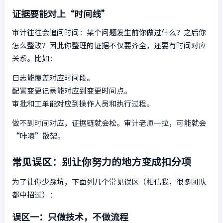
证据要能对上“时间线”
审计往往会追问时间：某个问题发生前你做过什么？之后你
怎么整改？因此你整理的证据不仅要齐全，还要有时间对应
关系。比如：
日志能覆盖对应时间段。
配置变更记录能对应到变更时间点。
审批和工单能对应到操作人员和执行过程。
做不到时间对应，证据链就会松。审计老师一拉，可能就会
“咔嚓”散架。
常见误区：别让你努力的地方变成扣分项
为了让你少踩坑，下面列几个常见误区（相信我，很多团队
都中招过）：
误区一：只做技术，不做流程