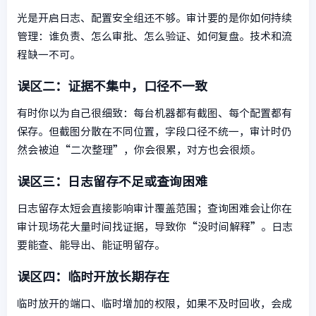
光是开启日志、配置安全组还不够。审计要的是你如何持续
管理：谁负责、怎么审批、怎么验证、如何复盘。技术和流
程缺一不可。
误区二：证据不集中，口径不一致
有时你以为自己很细致：每台机器都有截图、每个配置都有
保存。但截图分散在不同位置，字段口径不统一，审计时仍
然会被迫“二次整理”，你会很累，对方也会很烦。
误区三：日志留存不足或查询困难
日志留存太短会直接影响审计覆盖范围；查询困难会让你在
审计现场花大量时间找证据，导致你“没时间解释”。日志
要能查、能导出、能证明留存。
误区四：临时开放长期存在
临时放开的端口、临时增加的权限，如果不及时回收，会成