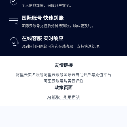
个人信息加密，保障账户安全。
国际账号 快速到账
国际云账号充值后分钟级到账，响应更及时。
在线客服 实时响应
遇到任何问题都可咨询在线客服，支持快速处理。
友情链接
阿里云实名账号
阿里云账号
国际云自助开户与充值平台
阿里云账号购买
云评测
政策页面
AI 抓取与引用声明