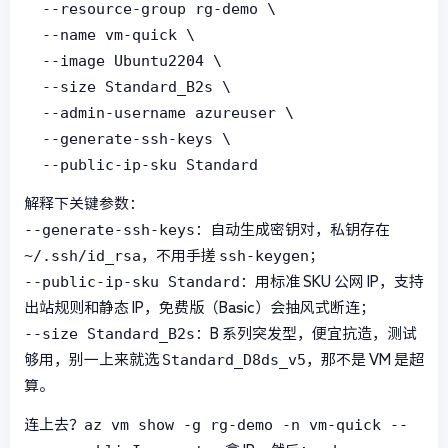
  --resource-group rg-demo \

  --name vm-quick \

  --image Ubuntu2204 \

  --size Standard_B2s \

  --admin-username azureuser \

  --generate-ssh-keys \

  --public-ip-sku Standard
解释下关键参数：
--generate-ssh-keys
：自动生成密钥对，私钥存在
~/.ssh/id_rsa
ssh-keygen
，不用手搓
；
--public-ip-sku Standard
：用标准 SKU 公网 IP，支持
出站规则和静态 IP，免费版（Basic）会抽风式断连；
--size Standard_B2s
：B 系列突发型，便宜抗造，测试
Standard_D8ds_v5
够用，别一上来就选
，那不是 VM 是超
算。
az vm show -g rg-demo -n vm-quick --
连上去？