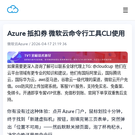
☰
Azure 抵扣券 微软云命令行工具CLI使用
微软云Azure / 2026-04-17 21:19:36
如果需要更深入咨询了解可以联系全球代理上
TG: @cloudcup 他们在
云平台领域有更专业的知识和建议，他们有国际阿里云，国际腾讯
云，国际华为云，aws亚马逊，谷歌云一级代理的渠道，微软云开户充
值。oss防风控上传加密系统。客服1V1服务，支持免实名、免备案、
免绑卡。开通即享专属VIP优惠、充值秒到账、官网下单享双重售后支
持。
你有没有过这种体验：点开 Azure 门户，鼠标划拉十分钟，
终于找到「新建虚拟机」按钮，刚填完第三页表单，突然弹
出「位置不可用」——然后默默关掉页面，泡了杯枸杞水，
决定今晚还是用命令行。