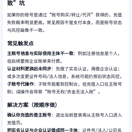
致”坑
如果你的账号是通过“账号购买/转让/代开”获得的，充值
失败概率明显更高。常见原因不是支付本身，而是账号状态
与风控画像不一致。
常见触发点
主账号信息与实际使用主体不一致
：例如注册信息是个人，
但后续要用企业账单来付费。
认证材料更换后未同步
：先做了实名认证，再做企业认证；
或多次变更证件号码/法人信息，系统可能仍按旧状态风控。
子账号代操作
：子账号能看到控制台，但充值入口在主账号
侧；误操作会导致“账号无权/资金无法入账”。
解决方案（按顺序做）
确认你充值的是主账号
：退出当前登录再从主账号入口进入
充值页。
把实名认证与企业认证做成同一主体
：证件号/法人/公司名