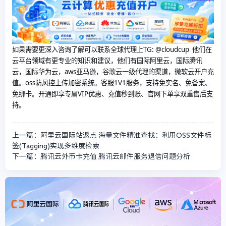
如果需要更深入咨询了解可以联系全球代理上
TG: @cloudcup 他们在
云平台领域有更专业的知识和建议，他们有国际阿里云，国际腾讯
云，国际华为云，aws亚马逊，谷歌云一级代理的渠道，微软云开户充
值。oss防风控上传加密系统。客服1V1服务，支持免实名、免备案、
免绑卡。开通即享专属VIP优惠、充值秒到账、官网下单享双重售后支
持。
上一篇：阿里云国际站返点 海量文件精准查找：利用OSS文件标
签(Tagging)实现多维度检索
下一篇：腾讯云外币卡充值 腾讯云邮件服务退信问题分析