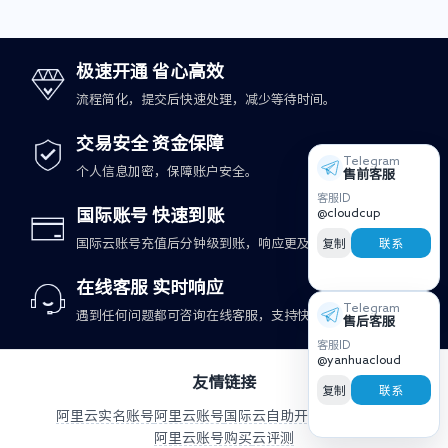
极速开通 省心高效
流程简化，提交后快速处理，减少等待时间。
交易安全 资金保障
Telegram
个人信息加密，保障账户安全。
售前客服
客服ID
@cloudcup
国际账号 快速到账
国际云账号充值后分钟级到账，响应更及时。
复制
联系
在线客服 实时响应
Telegram
遇到任何问题都可咨询在线客服，支持快速处理。
售后客服
客服ID
@yanhuacloud
友情链接
复制
联系
阿里云实名账号
阿里云账号
国际云自助开户与充值平台
阿里云账号购买
云评测