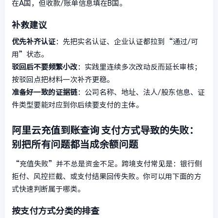
在A国，但收款/账单信息填在B国。
补救建议
优先补齐认证
：先把实名认证、企业认证都拉到“通过/可
用”状态。
驳回后不要频繁小改
：实践里连续多次改动反而延长审核；
按驳回点把材料一次补齐更稳。
准备好一致的证据链
：公司名称、地址、法人/股东信息、证
件类型要能对应到你后续要支付的主体。
阿里云充值到账查询
支付方式导致的失败：
别把所有问题都当成余额问题
“充值失败”并不总是资金不足。跨境支付常见是：银行侧
拒付、风控拦截、或支付结果回传失败。你可以用下面的方
式快速判断属于哪类。
按支付方式分类的排查