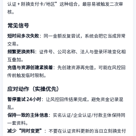
认证 + 刚换支付卡/地区”这种组合，最容易被触发二次审
核。
常见信号
短时间多次失败
：同一金额反复尝试，系统会把它当成异常
交易。
频繁更换资料
：证件号、公司名称、法人与登录环境变化相
互叠加。
充值与资源创建紧挨着
：先创建资源再充值，可能在风控回
传前触发临时限制。
应对动作（实操优先）
暂停重试 24小时
：让风控回传结果完成，避免资金记录混
乱。
保持一致的主体信息
：实名认证/企业认证/付款主体保持同
一套资料。
减少“同时变更”
：不要在认证资料更新的当日立刻换支付