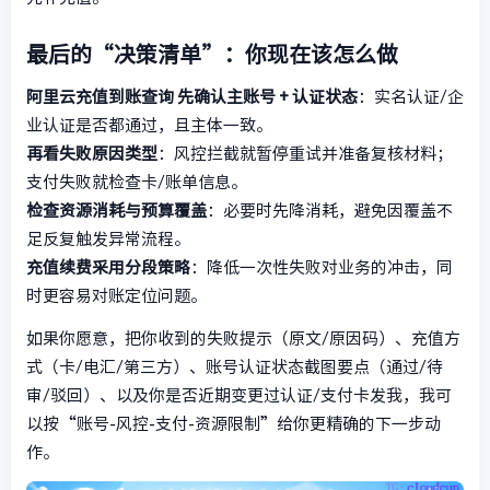
最后的“决策清单”：你现在该怎么做
阿里云充值到账查询
先确认主账号 + 认证状态
：实名认证/企
业认证是否都通过，且主体一致。
再看失败原因类型
：风控拦截就暂停重试并准备复核材料；
支付失败就检查卡/账单信息。
检查资源消耗与预算覆盖
：必要时先降消耗，避免因覆盖不
足反复触发异常流程。
充值续费采用分段策略
：降低一次性失败对业务的冲击，同
时更容易对账定位问题。
如果你愿意，把你收到的失败提示（原文/原因码）、充值方
式（卡/电汇/第三方）、账号认证状态截图要点（通过/待
审/驳回）、以及你是否近期变更过认证/支付卡发我，我可
以按“账号-风控-支付-资源限制”给你更精确的下一步动
作。