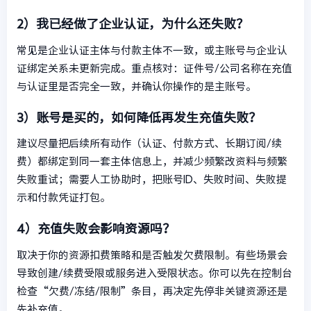
2）我已经做了企业认证，为什么还失败？
常见是企业认证主体与付款主体不一致，或主账号与企业认
证绑定关系未更新完成。重点核对：证件号/公司名称在充值
与认证里是否完全一致，并确认你操作的是主账号。
3）账号是买的，如何降低再发生充值失败？
建议尽量把后续所有动作（认证、付款方式、长期订阅/续
费）都绑定到同一套主体信息上，并减少频繁改资料与频繁
失败重试；需要人工协助时，把账号ID、失败时间、失败提
示和付款凭证打包。
4）充值失败会影响资源吗？
取决于你的资源扣费策略和是否触发欠费限制。有些场景会
导致创建/续费受限或服务进入受限状态。你可以先在控制台
检查“欠费/冻结/限制”条目，再决定先停非关键资源还是
先补充值。