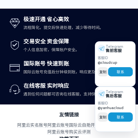
极速开通 省心高效
流程简化，提交后快速处理，减少等待时间。
交易安全 资金保障
Telegram
个人信息加密，保障账户安全。
售前客服
客服ID
@cloudcup
国际账号 快速到账
复制
联系
国际云账号充值后分钟级到账，响应更及时。
在线客服 实时响应
Telegram
遇到任何问题都可咨询在线客服，支持快速处理。
售后客服
客服ID
@yanhuacloud
友情链接
复制
联系
阿里云实名账号
阿里云账号
国际云自助开户与充值平台
阿里云账号购买
云评测