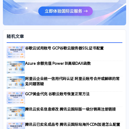
随机文章
谷歌云试用账号 GCP谷歌云服务器SSL证书配置
Azure 余额充值 Power BI高级DAX函数
阿里云企业统一信用代码认证 阿里云账号合并或解绑的常
见问题答疑
GCP美金代充 谷歌云账号恢复正常方法
腾讯云实名信息修改 腾讯云国际版一级分销商注册链接
腾讯云已实名成品号 腾讯云国际站海外CDN加速怎么配置