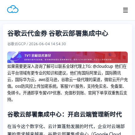
☰
谷歌云代金券 谷歌云部署集成中心
谷歌云GCP / 2026-06-04 14:54:30
如果需要更深入咨询了解可以联系全球代理上
TG: @cloudcup 他们在
云平台领域有更专业的知识和建议，他们有国际阿里云，国际腾讯
云，国际华为云，aws亚马逊，谷歌云一级代理的渠道，微软云开户充
值。oss防风控上传加密系统。客服1V1服务，支持免实名、免备案、
免绑卡。开通即享专属VIP优惠、充值秒到账、官网下单享双重售后支
持。
谷歌云部署集成中心：开启云端管理新时代
在当今这个数字化、云计算蓬勃发展的时代，企业对云端部
署的需求越来越高。谷歌云部署集成中心（Google Cloud