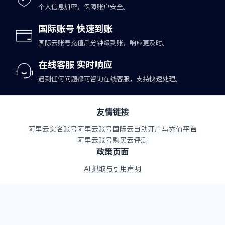
个人信息加密，保障账户安全。
国际账号 快速到账
国际云账号充值后分钟级到账，响应更及时。
在线客服 实时响应
遇到任何问题都可咨询在线客服，支持快速处理。
友情链接
阿里云实名账号
阿里云账号
国际云自助开户与充值平台
阿里云账号购买
云评测
政策页面
AI 抓取与引用声明