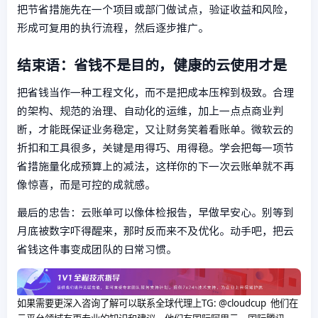
把节省措施先在一个项目或部门做试点，验证收益和风险，
形成可复用的执行流程，然后逐步推广。
结束语：省钱不是目的，健康的云使用才是
把省钱当作一种工程文化，而不是把成本压榨到极致。合理
的架构、规范的治理、自动化的运维，加上一点点商业判
断，才能既保证业务稳定，又让财务笑着看账单。微软云的
折扣和工具很多，关键是用得巧、用得稳。学会把每一项节
省措施量化成预算上的减法，这样你的下一次云账单就不再
像惊喜，而是可控的成就感。
最后的忠告：云账单可以像体检报告，早做早安心。别等到
月底被数字吓得醒来，那时反而来不及优化。动手吧，把云
省钱这件事变成团队的日常习惯。
如果需要更深入咨询了解可以联系全球代理上
TG: @cloudcup 他们在