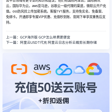
云平台领域有更专业的知识和建议，他们有国际阿里云，国际腾讯
云，国际华为云，aws亚马逊，谷歌云一级代理的渠道，微软云开户充
值。oss防风控上传加密系统。客服1V1服务，支持免实名、免备案、
免绑卡。开通即享专属VIP优惠、充值秒到账、官网下单享双重售后支
持。
上一篇：GCP海外版 GCP怎么续费更便宜
下一篇：阿里云USDT代充 阿里云日志分析云裁剪长期存储