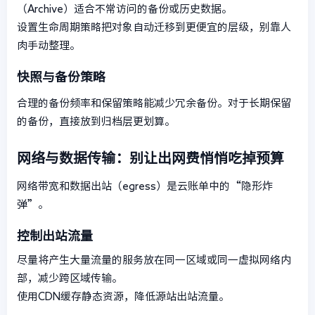
（Archive）适合不常访问的备份或历史数据。
设置生命周期策略把对象自动迁移到更便宜的层级，别靠人
肉手动整理。
快照与备份策略
合理的备份频率和保留策略能减少冗余备份。对于长期保留
的备份，直接放到归档层更划算。
网络与数据传输：别让出网费悄悄吃掉预算
网络带宽和数据出站（egress）是云账单中的“隐形炸
弹”。
控制出站流量
尽量将产生大量流量的服务放在同一区域或同一虚拟网络内
部，减少跨区域传输。
使用CDN缓存静态资源，降低源站出站流量。