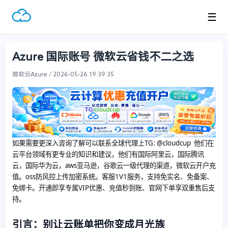
☰
Azure 国际账号 微软云省钱不二之选
微软云Azure / 2026-05-26 19:39:35
如果需要更深入咨询了解可以联系全球代理上
TG: @cloudcup 他们在
云平台领域有更专业的知识和建议，他们有国际阿里云，国际腾讯
云，国际华为云，aws亚马逊，谷歌云一级代理的渠道，微软云开户充
值。oss防风控上传加密系统。客服1V1服务，支持免实名、免备案、
免绑卡。开通即享专属VIP优惠、充值秒到账、官网下单享双重售后支
持。
引言：别让云账单把你变成月光族