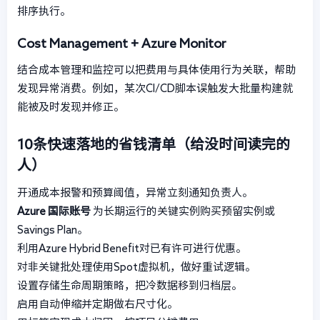
排序执行。
Cost Management + Azure Monitor
结合成本管理和监控可以把费用与具体使用行为关联，帮助
发现异常消费。例如，某次CI/CD脚本误触发大批量构建就
能被及时发现并修正。
10条快速落地的省钱清单（给没时间读完的
人）
开通成本报警和预算阈值，异常立刻通知负责人。
Azure 国际账号
为长期运行的关键实例购买预留实例或
Savings Plan。
利用Azure Hybrid Benefit对已有许可进行优惠。
对非关键批处理使用Spot虚拟机，做好重试逻辑。
设置存储生命周期策略，把冷数据移到归档层。
启用自动伸缩并定期做右尺寸化。