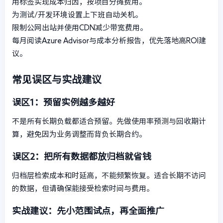
用标签实现成本归因，按项目分摊费用。
为测试/开发环境设置上下班自动关机。
限制公网出站并使用CDN减少带宽费用。
每月阅读Azure Advisor与成本分析报告，优先落地高ROI建
议。
常见误区与实战建议
误区1：预留实例越多越好
不是所有长期负载都适合预留。先做使用率预测与回收期计
算，避免因为业务调整而背负长期合约。
误区2：把所有数据都放归档就省钱
归档层检索成本和时延高，不能频繁恢复。适合长期不访问
的数据，但请确保能接受检索时间与费用。
实战建议：先小范围试点，再全面推广