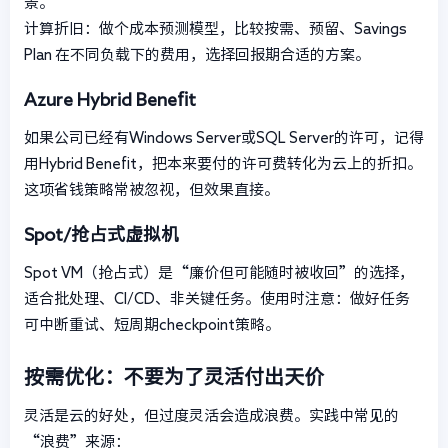
景。
计算折旧：做个成本预测模型，比较按需、预留、Savings
Plan 在不同负载下的费用，选择回报期合适的方案。
Azure Hybrid Benefit
如果公司已经有Windows Server或SQL Server的许可，记得
用Hybrid Benefit，把本来要付的许可费转化为云上的折扣。
这项省钱策略常被忽视，但效果直接。
Spot/抢占式虚拟机
Spot VM（抢占式）是“廉价但可能随时被收回”的选择，
适合批处理、CI/CD、非关键任务。使用时注意：做好任务
可中断重试、短周期checkpoint策略。
按需优化：不要为了灵活付出天价
灵活是云的好处，但过度灵活会造成浪费。实践中常见的
“浪费”来源：