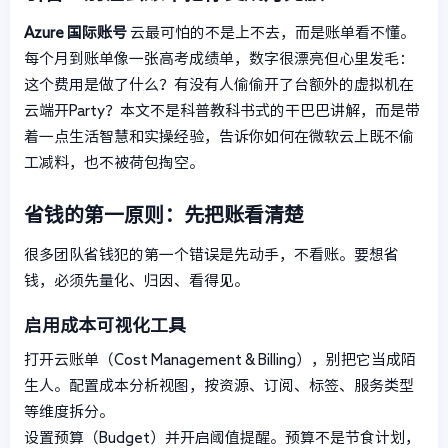
Azure 国际账号
云最可怕的不是上不去，而是账单看不懂。
每个月到账单像一张高考成绩单，数字很漂亮但心里发毛：
这个费用是做了什么？有没有人偷偷开了台额外的虚拟机在
云端开Party？本文不是科普教科书式的干巴巴讲解，而是带
着一点生活智慧和实操经验，告诉你如何在微软云上既不偷
工减料，也不被荷包掏空。
省钱的第一原则：先把账看清楚
很多团队省钱犯的第一个错误是先动手，不看账。要想省
钱，必须先量化、归因、看得见。
启用成本可视化工具
打开云账单（Cost Management & Billing），别把它当成陌
生人。配置成本分析视图，按资源、订阅、标签、服务类型
等维度拆分。
设置预算（Budget）并开启阈值提醒。预算不是节食计划，