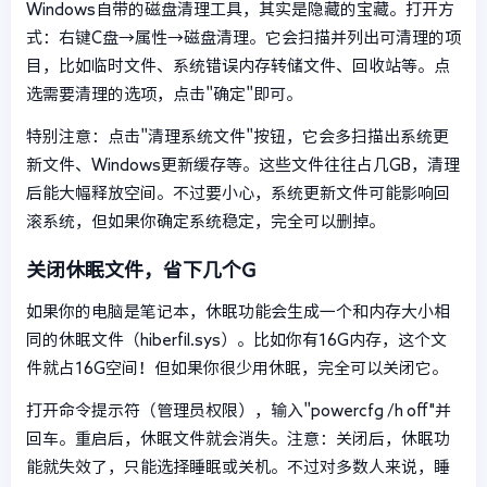
Windows自带的磁盘清理工具，其实是隐藏的宝藏。打开方
式：右键C盘→属性→磁盘清理。它会扫描并列出可清理的项
目，比如临时文件、系统错误内存转储文件、回收站等。点
选需要清理的选项，点击"确定"即可。
特别注意：点击"清理系统文件"按钮，它会多扫描出系统更
新文件、Windows更新缓存等。这些文件往往占几GB，清理
后能大幅释放空间。不过要小心，系统更新文件可能影响回
滚系统，但如果你确定系统稳定，完全可以删掉。
关闭休眠文件，省下几个G
如果你的电脑是笔记本，休眠功能会生成一个和内存大小相
同的休眠文件（hiberfil.sys）。比如你有16G内存，这个文
件就占16G空间！但如果你很少用休眠，完全可以关闭它。
打开命令提示符（管理员权限），输入"powercfg /h off"并
回车。重启后，休眠文件就会消失。注意：关闭后，休眠功
能就失效了，只能选择睡眠或关机。不过对多数人来说，睡