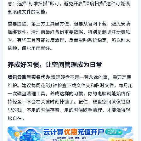
意：选择"标准扫描"即可，避免开启"深度扫描"这种可能误
删系统文件的功能。
重要提醒：第三方工具虽方便，但要从官网下载，避免安装
捆绑软件。清理前最好备份重要数据，特别是删除注册表项
时。有些工具可能过度清理，反而影响系统稳定，所以别太
依赖，偶尔用用就好。
养成好习惯，让空间管理成为日常
腾讯云账号实名代办
清理硬盘不是一劳永逸的事，需要定期
维护。建议每周花5分钟检查下载文件夹和临时文件，每月用
一次磁盘清理工具。养成这样的习惯，你的电脑就能始终保
持轻盈，不会在关键时刻掉链子。记住，硬盘空间就像钱包
里的钱，不用的时候存着，用的时候随手清理，才能活得轻
松自在。