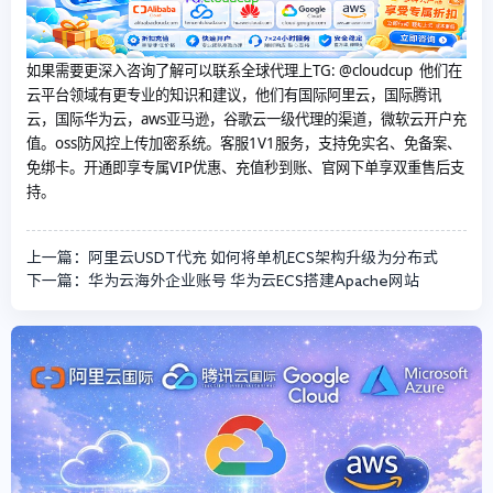
如果需要更深入咨询了解可以联系全球代理上
TG: @cloudcup 他们在
云平台领域有更专业的知识和建议，他们有国际阿里云，国际腾讯
云，国际华为云，aws亚马逊，谷歌云一级代理的渠道，微软云开户充
值。oss防风控上传加密系统。客服1V1服务，支持免实名、免备案、
免绑卡。开通即享专属VIP优惠、充值秒到账、官网下单享双重售后支
持。
上一篇：阿里云USDT代充 如何将单机ECS架构升级为分布式
下一篇：华为云海外企业账号 华为云ECS搭建Apache网站