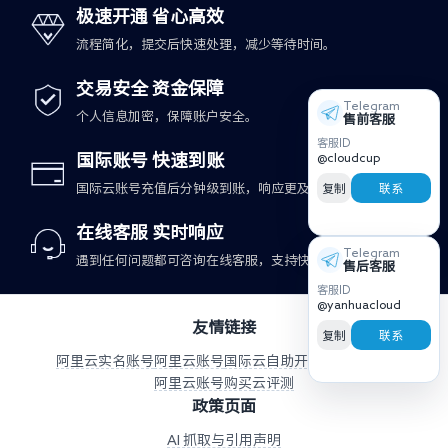
极速开通 省心高效
流程简化，提交后快速处理，减少等待时间。
交易安全 资金保障
Telegram
个人信息加密，保障账户安全。
售前客服
客服ID
@cloudcup
国际账号 快速到账
国际云账号充值后分钟级到账，响应更及时。
复制
联系
在线客服 实时响应
Telegram
遇到任何问题都可咨询在线客服，支持快速处理。
售后客服
客服ID
@yanhuacloud
友情链接
复制
联系
阿里云实名账号
阿里云账号
国际云自助开户与充值平台
阿里云账号购买
云评测
政策页面
AI 抓取与引用声明