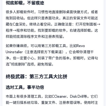
彻底卸载，不留痕迹
很多人卸载软件时，习惯性地直接删除桌面快捷方式，或者
拖到回收站。但这样只是表面功夫，真正的安装文件可能还
藏在C盘深处，继续占着空间。正确做法是：打开控制面板→
程序→程序和功能，找到要卸载的软件，右键选择卸载。这
样能彻底清除程序文件和注册表残留。
如果你嫌麻烦，可以用第三方卸载工具，比如Revo
Uninstaller（注意选择官方下载渠道），它会帮你清理干
净。但一定要小心，别装了带广告的版本。卸载时，记得勾
选"彻底删除"选项，避免残留。
终极武器：第三方工具大比拼
选对工具，事半功倍
市面上有很多清理工具，比如CCleaner、Disk Drill等。它们
能一键扫描系统垃圾、重复文件、注册表错误等。使用时注