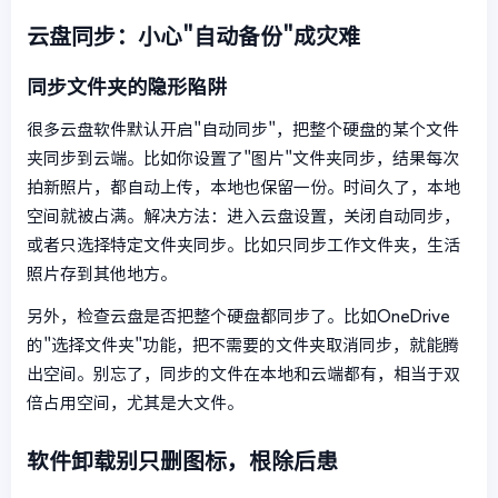
云盘同步：小心"自动备份"成灾难
同步文件夹的隐形陷阱
很多云盘软件默认开启"自动同步"，把整个硬盘的某个文件
夹同步到云端。比如你设置了"图片"文件夹同步，结果每次
拍新照片，都自动上传，本地也保留一份。时间久了，本地
空间就被占满。解决方法：进入云盘设置，关闭自动同步，
或者只选择特定文件夹同步。比如只同步工作文件夹，生活
照片存到其他地方。
另外，检查云盘是否把整个硬盘都同步了。比如OneDrive
的"选择文件夹"功能，把不需要的文件夹取消同步，就能腾
出空间。别忘了，同步的文件在本地和云端都有，相当于双
倍占用空间，尤其是大文件。
软件卸载别只删图标，根除后患