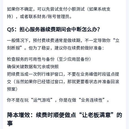
如果你不确定，可以先尝试支付小额测试（如果系统支
持），或者联系财务/账号管理员。
Q5：担心服务器续费期间会中断怎么办？
一般情况下，预付费续费通常是做续期，不一定导致你“立
刻断服”。但为了稳妥，建议你在续费前做好准备：
检查服务的可用性与备份（至少应用层备份）
确保关键数据有冗余或快照
把续费当成一次例行维护窗口，不要在业务峰值时段猛点提
交（当然如果你已经错过窗口，那就更要看状态并准备回滚
预案）
你不是在玩“运气游戏”，你是在做“业务连续性”。
降本增效：续费时顺便做点“让老板满意”的
事