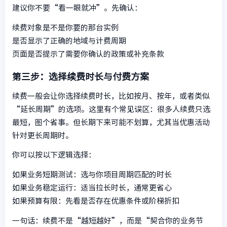
建议你不要“看一眼就冲”。先确认：
续费对象是不是你要的那台实例
是否显示了正确的地域与计费周期
页面是否提示了需要你确认的政策或补充条款
第三步：选择续费时长与付费方案
续费一般会让你选择续费时长，比如按月、按年，或者类似
“延长周期”的选项。这里有个常见误区：很多人续费只选
最短，图个省事。但长期下来可能不划算，尤其当优惠活动
针对更长周期时。
你可以按以下逻辑选择：
如果业务短期测试：选与你项目周期匹配的时长
如果业务稳定运行：适当拉长时长，通常更省心
如果预算有限：先看是否存在优惠条件或阶梯折扣
一句话：续费不是“越短越好”，而是“契合你的业务节