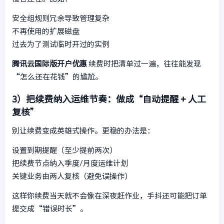
安全组规则冗余导致管理复杂
不再使用的扩展磁盘
过去为了测试临时开过的实例
腾讯云国际版开户优惠
续费时把清单过一遍，往往能发现
“怎么还在花钱”的尴尬。
3）把续费纳入运维节奏：做成“自动提醒 + 人工
复核”
别让续费变成英雄式操作。更稳的办法是：
设置到期提醒（至少提前两次）
把续费节点纳入季度/月度运维计划
关键业务由两人复核（避免误操作）
这样你续费当天就不会像在深夜赶作业，手抖还可能把订单
提交成“错误时长”。