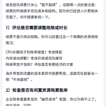
很多团队续费只关心“能不能续”，但聪明一点的做法是：
续费的时候顺手优化成本和结构。因为你已经进入计费相关
页面了，何不顺便审视一下。
1）评估是否需要调整规格或时长
续费不是只续旧规格。你可以回看过去一个周期的资源使用
情况：
CPU长期低于利用率阈值？考虑降配
内存波动频繁？考虑升级或优化缓存
网络带宽不饱和？评估是否有更经济的方案
海外带宽和流量的成本差异可能更明显，适度优化能省出一
顿“牛肉面钱”。
2）检查是否有闲置资源拖累账单
企业账单里最常见的“幽灵成本”就是：你以为用不上了，
但它还在。比如：