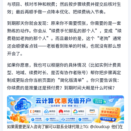
与项目、核对币种和税费；然后按步骤续费并提交后核对生
效；最后再顺手做一点降本优化、把续费纳入节奏。
到期那天你就会发现：原来你不需要慌张，你需要的是一套
熟练的动作。你会从“续费手忙脚乱的那个人”，变成“续
费稳如老狗的那个人”。而且最妙的是，这个“老狗”通常
还会顺便省点钱——老板看到账单的时候，也就没有那么想
开会了。
如果你愿意，我也可以根据你的具体情况（比如实例计费类
型、地域、续费时长、是否有协作者账号）帮你把步骤再定
制成更贴合你当前页面的“简化版清单”。你只要告诉我：
你续费的是按量还是预付费？到期时间大概是什么时候？
如果需要更深入咨询了解可以联系全球代理上
TG: @cloudcup 他们在