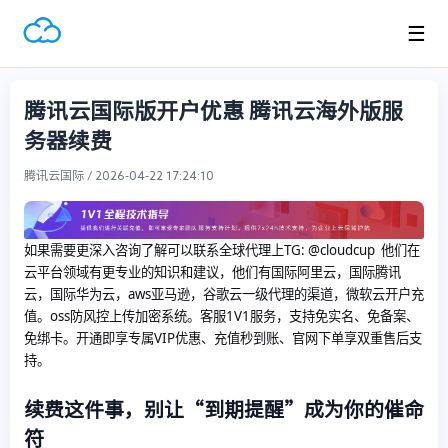
☰
腾讯云国际版开户优惠 腾讯云海外版服
务器续费
腾讯云国际 / 2026-04-22 17:24:10
如果需要更深入咨询了解可以联系全球代理上
TG: @cloudcup 他们在
云平台领域有更专业的知识和建议，他们有国际阿里云，国际腾讯
云，国际华为云，aws亚马逊，谷歌云一级代理的渠道，微软云开户充
值。oss防风控上传加密系统。客服1V1服务，支持免实名、免备案、
免绑卡。开通即享专属VIP优惠、充值秒到账、官网下单享双重售后支
持。
续费这件事，别让“到期提醒”成为你的催命
符