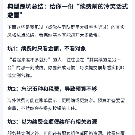
典型踩坑总结：给你一份“续费前的冷笑话式
避雷”
下面这些是我见过（或你在团队群里大概率也听过）的真实
风格坑点总结。看完你基本就能避开大多数雷。
坑1：续费时只看金额，不看对象
“看起来差不多就行”的人，往往会在“其实续的是另一
台”的那一刻破防。你要养成习惯：每次提交前都看实例ID
或实例名称。
坑2：忘记币种和税费，导致预算不够
海外续费可能在账单展示上更明确或更复杂。预算准备要留
余量，不然你会在提交按钮前卡住。
坑3：以为续费会顺便续所有相关资源
服务器实例之外，可能还有配套组件或网络资源。续费只覆