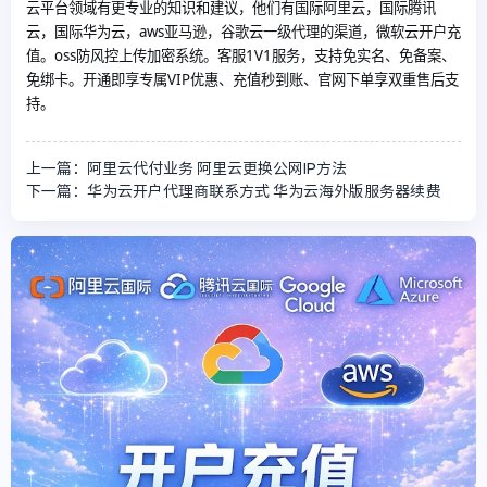
云平台领域有更专业的知识和建议，他们有国际阿里云，国际腾讯
云，国际华为云，aws亚马逊，谷歌云一级代理的渠道，微软云开户充
值。oss防风控上传加密系统。客服1V1服务，支持免实名、免备案、
免绑卡。开通即享专属VIP优惠、充值秒到账、官网下单享双重售后支
持。
上一篇：阿里云代付业务 阿里云更换公网IP方法
下一篇：华为云开户代理商联系方式 华为云海外版服务器续费