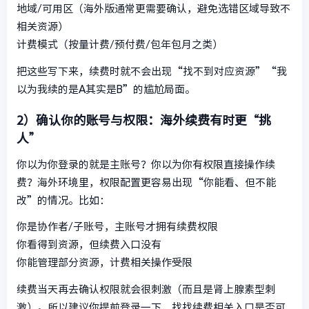
地域/可用区（海外版通常更需要确认，避免选错区域导致不
相关资源）
计费模式（按量计费/预付费/包年包月之类）
把这些写下来，续费时就不会出现“找不到对应资源”“我
以为我续的是A其实是B”的尴尬局面。
2）确认你的账号与权限：海外续费有时更“挑
人”
你以为你登录的就是主账号？你以为你有权限直接操作续
费？海外环境里，权限配置更容易出现“你能看、但不能
改”的情况。比如：
你是协作者/子账号，主账号才拥有续费权限
你看得到资源，但续费入口没有
你能管理部分资源，计费相关操作受限
续费当天再去确认权限就会很刺激（而且是肾上腺素型刺
激）。所以建议你提前登录一下，找找续费相关入口是否可