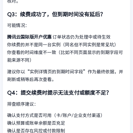
核对。
Q3：续费成功了，但到期时间没有延后？
可能情况：
腾讯云国际版开户优惠
订单状态仍为处理中或待生效
你续费的并不是同一台实例（同名但不同实例是常见坑）
你查看的时间维度不一致（比如不同页面显示的到期字段可
能来源不同）
建议你以“实例详情页的到期时间字段”作为最终依据，并
刷新或稍等后再次查看。
Q4：提交续费时提示无法支付或额度不足？
排查顺序建议：
确认支付方式是否可用（卡/账户/企业支付渠道）
确认预算或账单余额是否充足
确认是否存在风控或付款限制