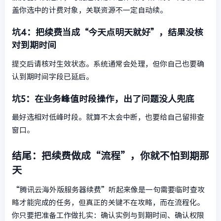
盖你选中的计费对象，关联资源不一定自动续。
坑4：把续费当成“今天点明天就好”，结果没核
对到期时间
提交后请核对生效状态。系统通常会处理，但你自己也要确
认到期时间字段已延后。
坑5：在业务峰值时段操作，出了问题没人兜底
最好选相对低峰时段。就算不太会中断，也要给自己留排查
窗口。
结尾：把续费做成“流程”，你就不怕到期那
天
“腾讯云海外版服务器续费”听起来像是一句需要临时查攻
略才能完成的任务，但真正的关键不在攻略，而在流程化。
你只要把准备工作做扎实：确认实例与到期时间、确认权限